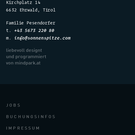
Kirchplatz 14
6632 Ehrwald, Tirol
Familie Pesendorfer
t.
+43 5673 220 80
m.
info
@
sonnenspitze.com
liebevoll designt
und programmiert
von mindpark.at
JOBS
BUCHUNGSINFOS
IMPRESSUM