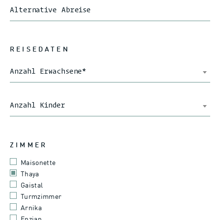
Alternative Abreise
REISEDATEN
Anzahl Erwachsene
*
Anzahl Kinder
ZIMMER
Maisonette
Thaya
Gaistal
Turmzimmer
Arnika
Enzian