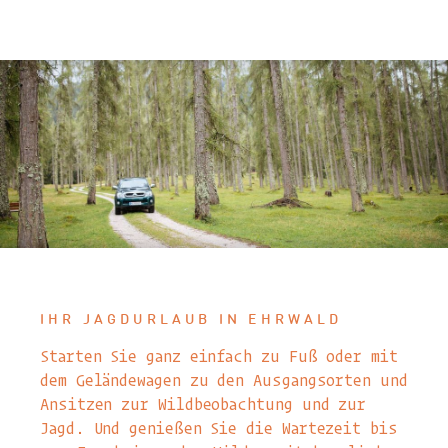
IHR JAGDURLAUB IN EHRWALD
Starten Sie ganz einfach zu Fuß oder mit
dem Geländewagen zu den Ausgangsorten und
Ansitzen zur Wildbeobachtung und zur
Jagd. Und genießen Sie die Wartezeit bis