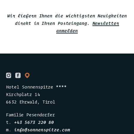
Wir liefern Ihnen die wichtigsten Neuigkeiten
direkt in Ihren Posteingang.
Newsletter
anmelden
Hotel Sonnenspitze ****
Kirchplatz 14
6632 Ehrwald, Tirol
Familie Pesendorfer
t.
+43 5673 220 80
m.
info
@
sonnenspitze.com