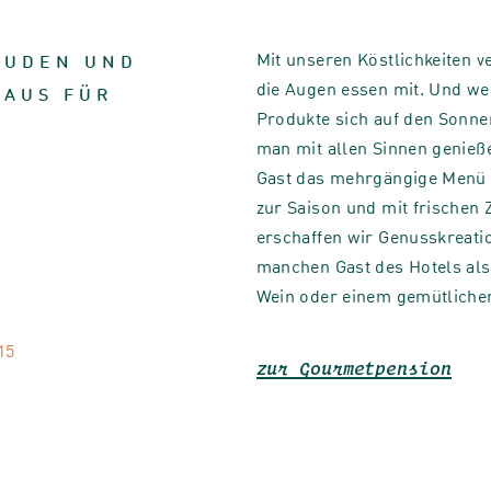
Mit unseren Köstlichkeiten 
EUDEN UND
die Augen essen mit. Und wen
AUS FÜR
Produkte sich auf den Sonnen
man mit allen Sinnen genieß
Gast das mehrgängige Menü m
zur Saison und mit frischen 
erschaffen wir Genusskreati
manchen Gast des Hotels als
Wein oder einem gemütlichen
15
zur Gourmetpension