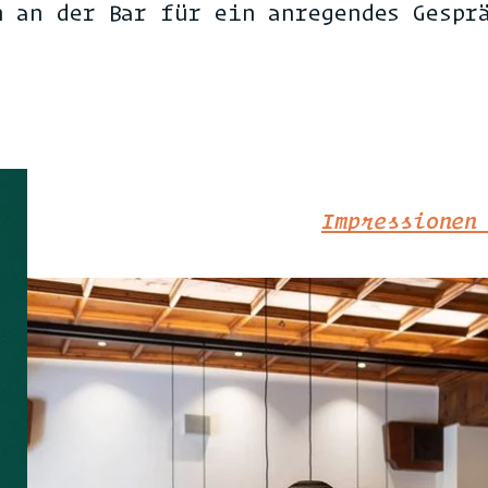
h an der Bar für ein anregendes Gespr
Impressionen