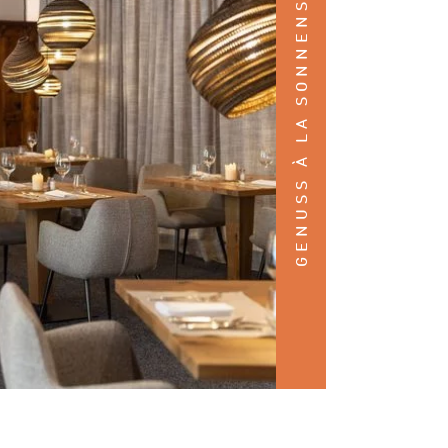
GENUSS À LA SONNENSPITZE