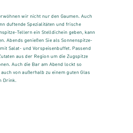
verwöhnen wir nicht nur den Gaumen. Auch
n duftende Spezialitäten und frische
spitze-Tellern ein Stelldichein geben, kann
en. Abends genießen Sie als Sonnenspitze-
it Salat- und Vorspeisenbuffet. Passend
Zutaten aus der Region um die Zugspitze
onen. Auch die Bar am Abend lockt so
 auch von außerhalb zu einem guten Glas
 Drink.