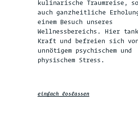
kulinarische Traumreise, s
auch ganzheitliche Erholun
einem Besuch unseres
Wellnessbereichs. Hier tan
Kraft und befreien sich vo
unnötigem psychischem und
physischem Stress.
einfach loslassen