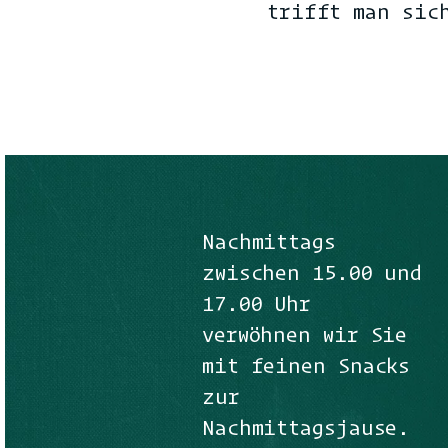
trifft man sic
Nachmittags
zwischen 15.00 und
17.00 Uhr
verwöhnen wir Sie
mit feinen Snacks
zur
Nachmittagsjause.