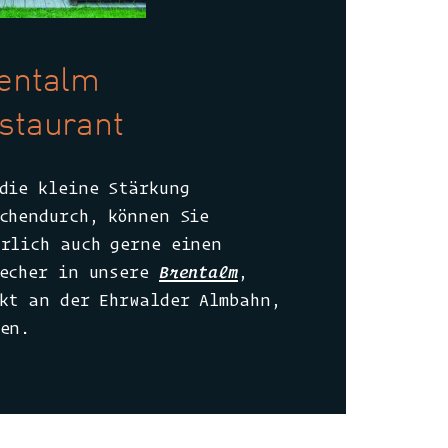
entalm
staurant
die kleine Stärkung
chendurch, können Sie
rlich auch gerne einen
techer in unsere
Brentalm
,
kt an der Ehrwalder Almbahn,
en.