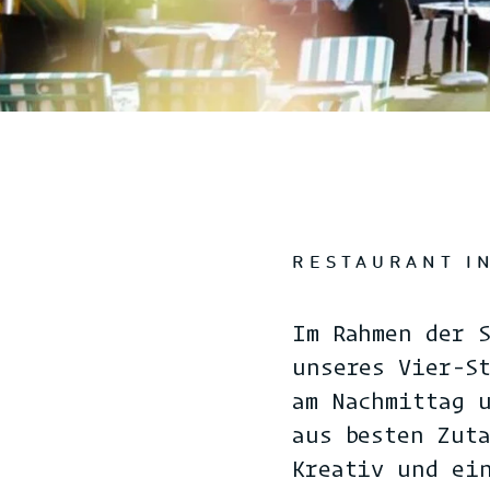
RESTAURANT I
Im Rahmen der 
unseres Vier-S
am Nachmittag 
aus besten Zut
Kreativ und ei