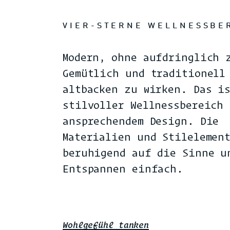
VIER-STERNE WELLNESSBE
Modern, ohne aufdringlich 
Gemütlich und traditionell
altbacken zu wirken. Das i
stilvoller Wellnessbereich
ansprechendem Design. Die
Materialien und Stilelemen
beruhigend auf die Sinne u
Entspannen einfach.
Wohlgefühl tanken