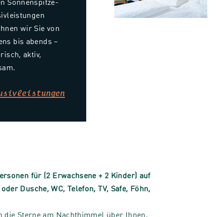
en Sonnenspitze-
sivleistungen
hnen wir Sie von
ns bis abends –
risch, aktiv,
sam.
usivleistungen
ersonen für (2 Erwachsene + 2 Kinder) auf
oder Dusche, WC, Telefon, TV, Safe, Föhn,
n die Sterne am Nachthimmel über Ihnen.