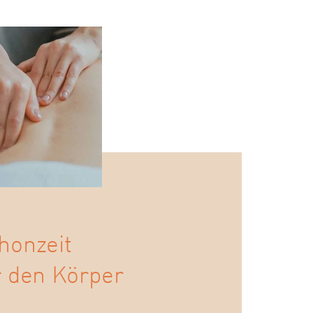
honzeit
r den Körper