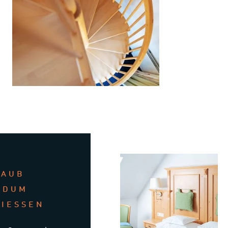
LAUB
NDUM
NIESSEN