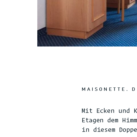
MAISONETTE. D
Mit Ecken und 
Etagen dem Him
in diesem Dopp