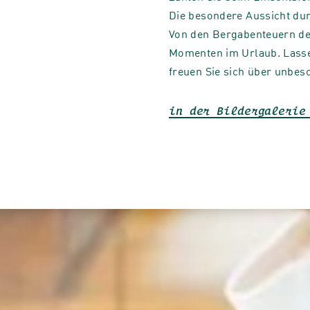
Die besondere Aussicht dur
Von den Bergabenteuern de
Momenten im Urlaub. Lasse
freuen Sie sich über unbes
in der Bildergalerie