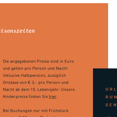
aisonszeiten
Die angegebenen Preise sind in Euro
und gelten pro Person und Nacht
inklusive Halbpension, zuzüglich
Ortstaxe von € 3,- pro Person und
UR
Nacht ab dem 15. Lebensjahr. Unsere
Kinderpreise finden Sie
hier
.
RU
GE
Bei Buchungen nur mit Frühstück