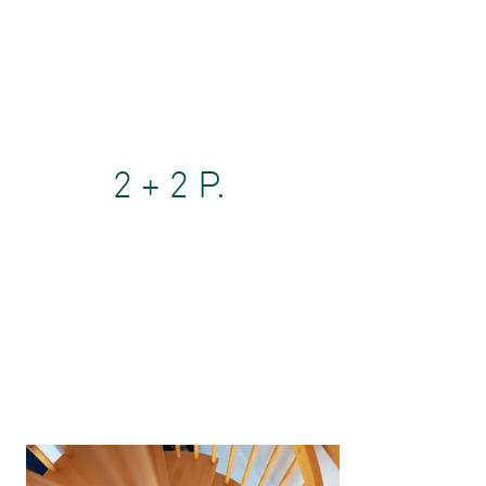
2 + 2 P.