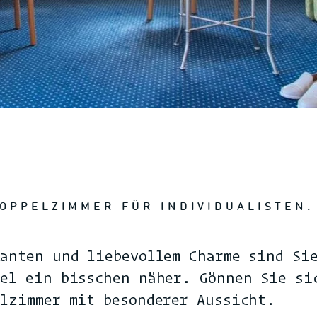
OPPELZIMMER FÜR INDIVIDUALISTEN.
Kanten und liebevollem Charme sind Si
mel ein bisschen näher. Gönnen Sie si
elzimmer mit besonderer Aussicht.