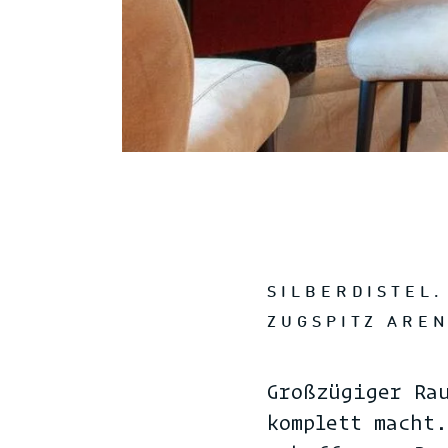
SILBERDISTEL.
UGSPITZ AREN
Großzügiger Ra
komplett macht