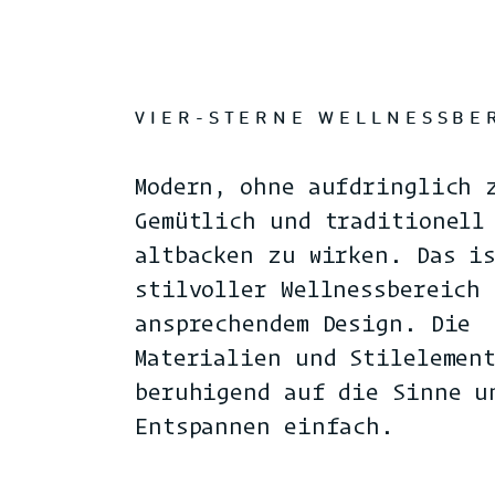
VIER-STERNE WELLNESSBE
Modern, ohne aufdringlich 
Gemütlich und traditionell
altbacken zu wirken. Das i
stilvoller Wellnessbereich
ansprechendem Design. Die
Materialien und Stilelemen
beruhigend auf die Sinne u
Entspannen einfach.