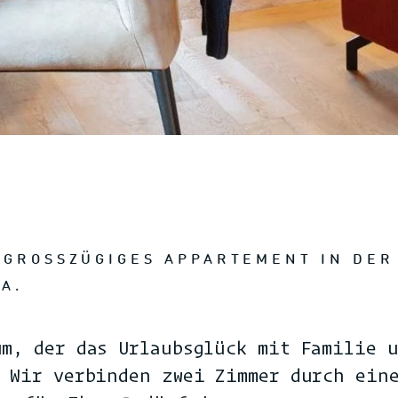
 GROSSZÜGIGES APPARTEMENT IN DER T
A.
um, der das Urlaubsglück mit Familie 
. Wir verbinden zwei Zimmer durch ein