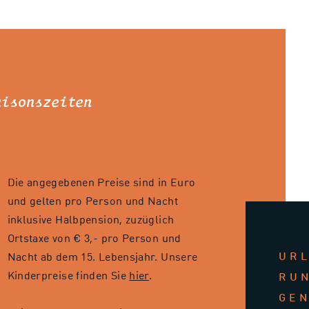
aisonszeiten
Die angegebenen Preise sind in Euro
und gelten pro Person und Nacht
inklusive Halbpension, zuzüglich
Ortstaxe von € 3,- pro Person und
UR
Nacht ab dem 15. Lebensjahr. Unsere
Kinderpreise finden Sie
hier
.
RU
GE