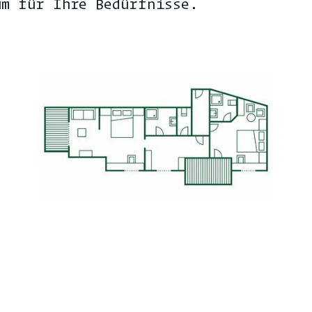
um für Ihre Bedürfnisse.