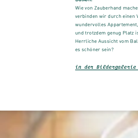
Wie von Zauberhand machen
verbinden wir durch einen 
wundervolles Appartement, 
und trotzdem genug Platz i
Herrliche Aussicht vom Bal
es schöner sein?
in der Bildergalerie