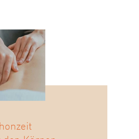
honzeit