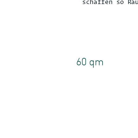
schaffen so Ra
60 qm