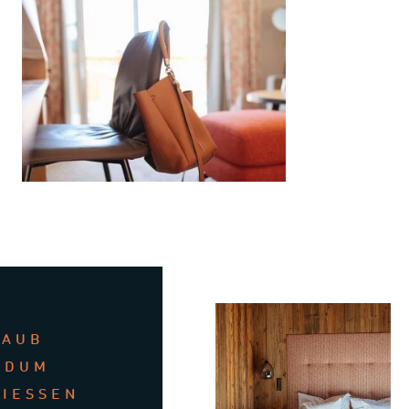
LAUB
NDUM
NIESSEN