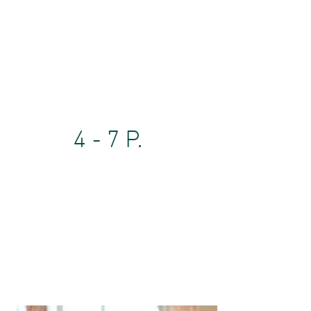
4 - 7 P.